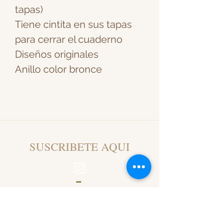
tapas)
Tiene cintita en sus tapas
para cerrar el cuaderno
Diseños originales
Anillo color bronce
SUSCRIBETE AQUI
atimelesscottage@gmail.com
SANTIAGO DE CHILE