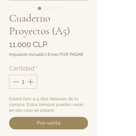
Cuaderno
Proyectos (A5)
Precio
11.000 CLP
Impuesto incluido
|
Envío POR PAGAR
Cantidad
*
Estará listo 4-5 días despues de tu
compra. Estos tiempos pueden variar,
en ese caso se avisará.
Pre-venta