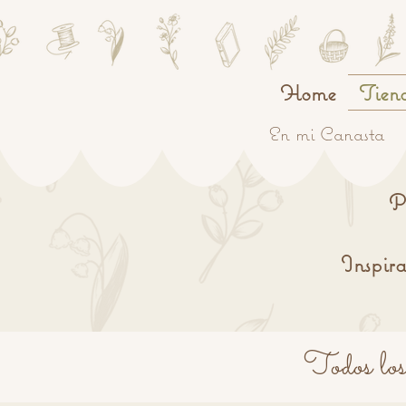
Home
Tien
En mi Canasta
P
Inspira
Todos los