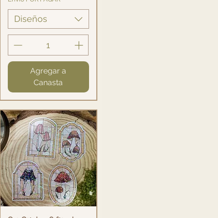
Diseños
Agregar a
Canasta