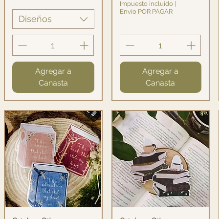
Impuesto incluido
|
Envío POR PAGAR
Diseños
Agregar a
Agregar a
Canasta
Canasta