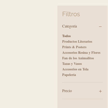
Filtros
Categoría
Todos
Productos Literarios
Prints & Posters
Accesorios Resina y Flores
Fan de los Animalitos
Tazas y Vasos
Accesorios en Tela
Papelería
Precio
1000 CLP
35.000 CLP