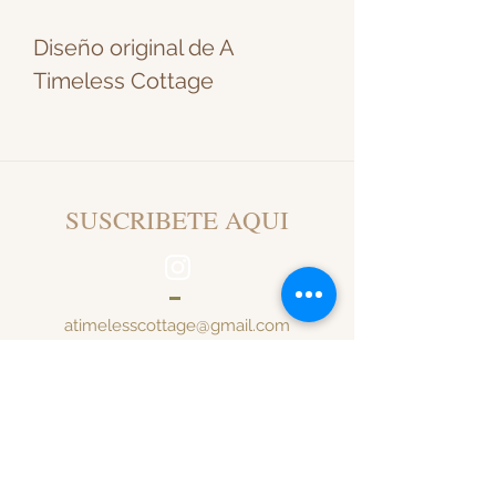
Diseño original de A
Timeless Cottage
SUSCRIBETE AQUI
atimelesscottage@gmail.com
SANTIAGO DE CHILE
Al inscribirte recibirás
notificaciones de re-stock,