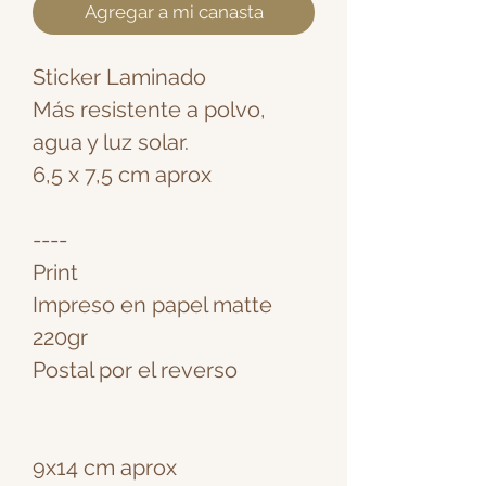
Agregar a mi canasta
Sticker Laminado
Más resistente a polvo,
agua y luz solar.
6,5 x 7,5 cm aprox
----
Print
Impreso en papel matte
220gr
Postal por el reverso
9x14 cm aprox