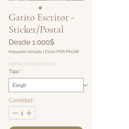
Gatito Escritor -
Sticker/Postal
Precio
Desde
1.000$
de
Impuesto incluido
|
Envío POR PAGAR
oferta
ANIMALITOSENOFERTA!
Tipo
*
Cantidad
*