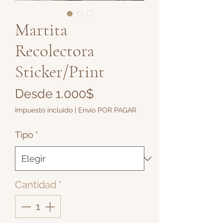
Martita
Recolectora
Sticker/Print
Precio
Desde
1.000$
de
Impuesto incluido
|
Envío POR PAGAR
oferta
Tipo
*
Cantidad
*