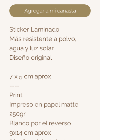
Agregar a mi canasta
Sticker Laminado
Más resistente a polvo,
agua y luz solar.
Diseño original
7 x 5 cm aprox
----
Print
Impreso en papel matte
250gr
Blanco por el reverso
9x14 cm aprox