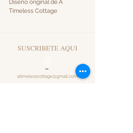
Diseño original de A
Timeless Cottage
SUSCRIBETE AQUI
atimelesscottage@gmail.com
SANTIAGO DE CHILE
Al inscribirte recibirás
notificaciones de re-stock,
newsletter y anuncios de nuevas
ferias