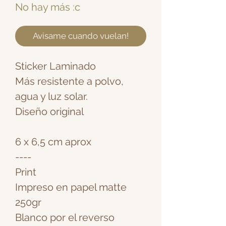
No hay más :c
Avisame cuando vuelan!
Sticker Laminado
Más resistente a polvo,
agua y luz solar.
Diseño original
6 x 6,5 cm aprox
----
Print
Impreso en papel matte
250gr
Blanco por el reverso