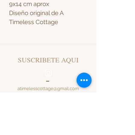
9x14 cm aprox
Diseño original de A
Timeless Cottage
SUSCRIBETE AQUI
atimelesscottage@gmail.com
SANTIAGO DE CHILE
Al inscribirte recibirás
notificaciones de re-stock,