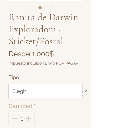
Ranita de Darwin
Exploradora -
Sticker/Postal
Precio
Desde
1.000$
de
Impuesto incluido
|
Envío POR PAGAR
oferta
Tipo
*
Cantidad
*