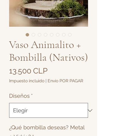
Vaso Animalito +
Bombilla (Nativos)
Precio
13.500 CLP
Impuesto incluido
|
Envío POR PAGAR
Diseños
*
¿Qué bombilla deseas? Metal