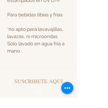
estampados en UV DTF.
Para bebidas tibias y frias
*no apto para lavavajillas,
lavazas, ni microondas
Solo lavado en agua fría a
mano
SUSCRIBETE AQUI
atimelesscottage@gmail.com