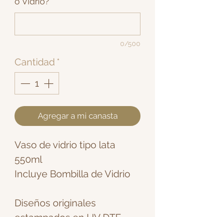
o Vidrio?
*
0/500
Cantidad
*
Agregar a mi canasta
Vaso de vidrio tipo lata
550ml
Incluye Bombilla de Vidrio
Diseños originales